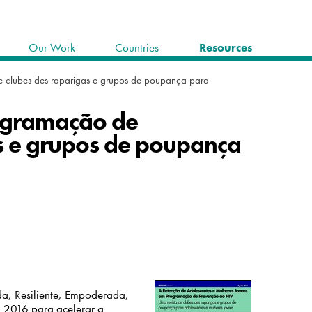
Our Work
Countries
Resources
e clubes des raparigas e grupos de poupança para
rogramação de
s e grupos de poupança
da, Resiliente, Empoderada,
 2016 para acelerar a