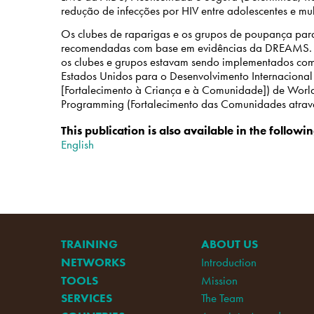
redução de infecções por HIV entre adolescentes e mu
Os clubes de raparigas e os grupos de poupança par
recomendadas com base em evidências da DREAMS. N
os clubes e grupos estavam sendo implementados com
Estados Unidos para o Desenvolvimento Internaciona
[Fortalecimento à Criança e à Comunidade]) de World 
Programming (Fortalecimento das Comunidades atravé
This publication is also available in the follow
English
TRAINING
ABOUT US
NETWORKS
Introduction
TOOLS
Mission
SERVICES
The Team