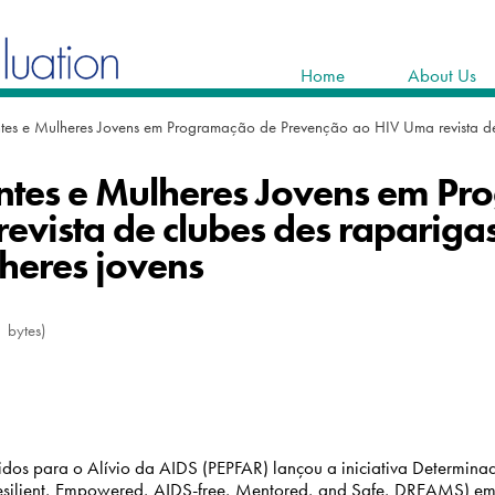
Home
About Us
tes e Mulheres Jovens em Programação de Prevenção ao HIV Uma revista d
ntes e Mulheres Jovens em P
evista de clubes des rapariga
heres jovens
 bytes)
dos para o Alívio da AIDS (PEPFAR) lançou a iniciativa Determina
esilient, Empowered, AIDS-free, Mentored, and Safe, DREAMS) em